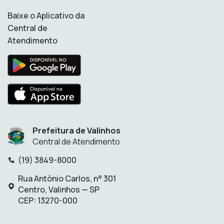
Baixe o Aplicativo da
Central de
Atendimento
Prefeitura de Valinhos
Central de Atendimento
(19) 3849-8000
Telefone:
Rua Antônio Carlos, n° 301
Endereço:
Centro, Valinhos — SP
CEP: 13270-000